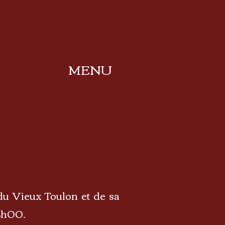
MENU
du Vieux Toulon et de sa
18h00.