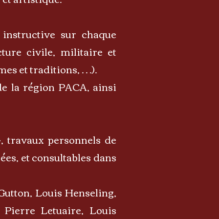
 instructive sur chaque
re civile, militaire et
mes et traditions, …).
e la région PACA, ainsi
», travaux personnels de
iées, et consultables dans
Gutton, Louis Henseling,
Pierre Letuaire, Louis