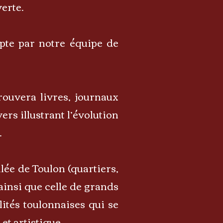
erte.
pte par notre équipe de
rouvera livres, journaux
ers illustrant l’évolution
.
ée de Toulon (quartiers,
ainsi que celle de grands
ités toulonnaises qui se
et artistique.