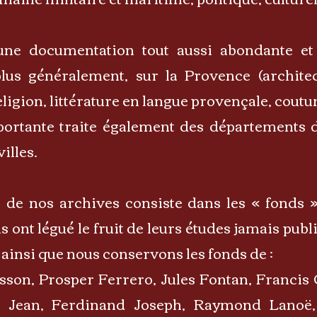
une documentation tout aussi abondante et
us généralement, sur la Provence (architectu
eligion, littérature en langue provençale, coutu
rtante traite également des départements d
villes.
al de nos archives consiste dans les « fonds 
 ont légué le fruit de leurs études jamais publ
 ainsi que nous conservons les fonds de :
sson, Prosper Ferrero, Jules Fontan, Francis 
e Jean, Ferdinand Joseph, Raymond Lanoë, 