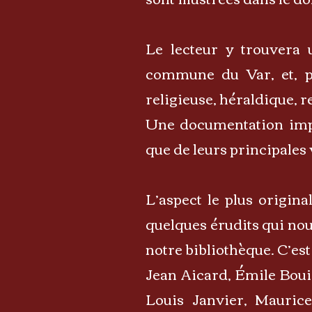
Le lecteur y trouvera 
commune du Var, et, pl
religieuse, héraldique, r
Une documentation impo
que de leurs principales 
L’aspect le plus origin
quelques érudits qui nous
notre bibliothèque. C’est
Jean Aicard, Émile Boui
Louis Janvier, Mauric