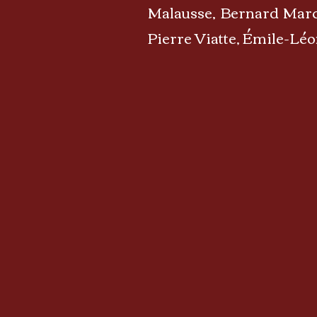
Malausse, Bernard March
Pierre Viatte, Émile-Léo