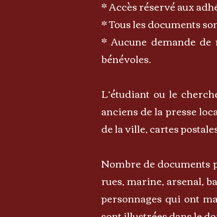
* Accès réservé aux adhé
* Tous les documents son
* Aucune demande de re
bénévoles.
L’étudiant ou le cherch
anciens de la presse loca
de la ville, cartes post
Nombre de documents perm
rues, marine, arsenal, ba
personnages qui ont mar
sont illustrées dans le do