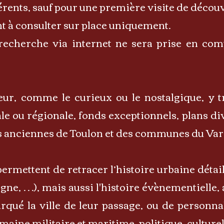
rents, sauf pour une première visite de découv
t à consulter sur place uniquement.
cherche via internet ne sera prise en com
eur, comme le curieux ou le nostalgique, y t
le ou régionale, fonds exceptionnels, plans div
ales anciennes de Toulon et des communes du Var
ettent de retracer l’histoire urbaine détaill
gne, …), mais aussi l'histoire évènementielle, 
qué la ville de leur passage, ou de personnal
maine militaire et maritime, politique, culturel 