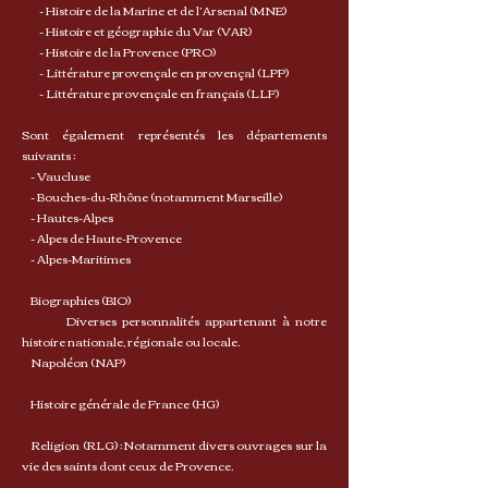
- Histoire de la Marine et de l’Arsenal (MNE)
- Histoire et géographie du Var (VAR)
- Histoire de la Provence (PRO)
- Littérature provençale en provençal (LPP)
- Littérature provençale en français (LLF)
Sont également représentés les départements
suivants :
- Vaucluse
- Bouches-du-Rhône (notamment Marseille)
- Hautes-Alpes
- Alpes de Haute-Provence
- Alpes-Maritimes
Biographies (BIO)
Diverses personnalités appartenant à notre
histoire nationale, régionale ou locale.
Napoléon (NAP)
Histoire générale de France (HG)
Religion (RLG) :Notamment divers ouvrages sur la
vie des saints dont ceux de Provence.