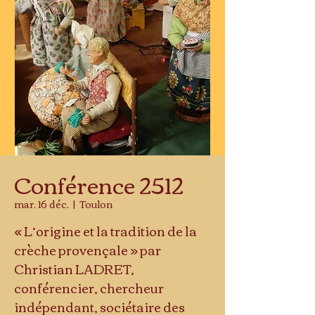
Conférence 2512
mar. 16 déc.
  |  
Toulon
« L’origine et la tradition de la
crèche provençale » par
Christian LADRET,
conférencier, chercheur
indépendant, sociétaire des