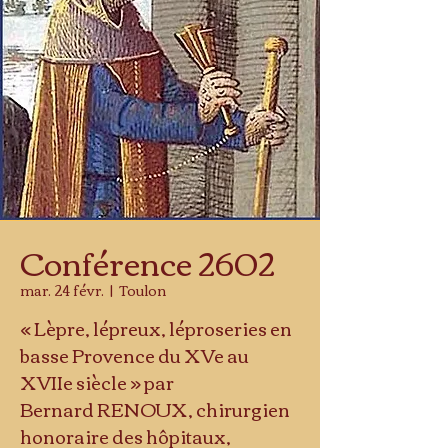
Conférence 2602
mar. 24 févr.
  |  
Toulon
« Lèpre, lépreux, léproseries en
basse Provence du XVe au
XVIIe siècle » par
Bernard RENOUX, chirurgien
honoraire des hôpitaux,