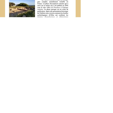
Musée d'histoire
10 rue Saint-Andrieu
83000 TOULON