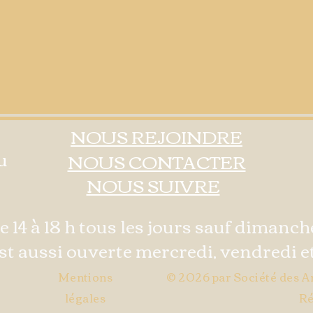
NOUS REJOINDRE
u
NOUS CONTACTER
NOUS SUIVRE
 14 à 18 h tous les jours sauf dimanche
est aussi ouverte mercredi, vendredi et
Mentions
© 2026 par Société des A
légales
Ré