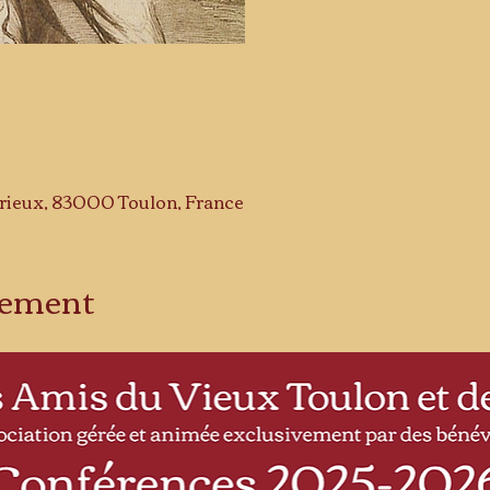
drieux, 83000 Toulon, France
énement