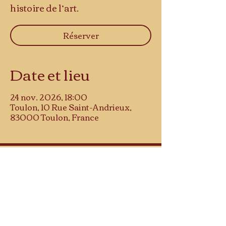
histoire de l’art.
Réserver
Date et lieu
24 nov. 2026, 18:00
Toulon, 10 Rue Saint-Andrieux,
83000 Toulon, France
Musée d'histoire
10 rue Saint-Andrieu
83000 TOULON
NOUS REJOINDRE
NOUS CONTACTER