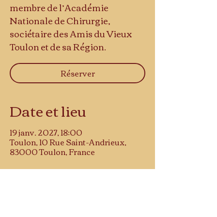
membre de l’Académie
Nationale de Chirurgie,
sociétaire des Amis du Vieux
Toulon et de sa Région.
Réserver
Date et lieu
19 janv. 2027, 18:00
Toulon, 10 Rue Saint-Andrieux,
83000 Toulon, France
Musée d'histoire
10 rue Saint-Andrieu
83000 TOULON