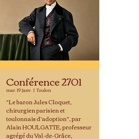
Conférence 2701
mar. 19 janv.
  |  
Toulon
“Le baron Jules Cloquet,
chirurgien parisien et
toulonnais d’adoption”, par
Alain HOULGATTE, professeur
agrégé du Val-de-Grâce,