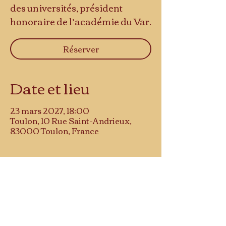
des universités, président
honoraire de l’académie du Var.
Réserver
Date et lieu
23 mars 2027, 18:00
Toulon, 10 Rue Saint-Andrieux,
83000 Toulon, France
Musée d'histoire
10 rue Saint-Andrieu
83000 TOULON
NOUS REJOINDRE