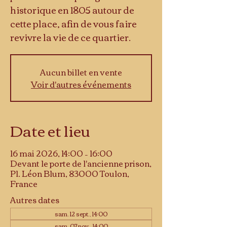
historique en 1805 autour de
cette place, afin de vous faire
revivre la vie de ce quartier.
Aucun billet en vente
Voir d'autres événements
Date et lieu
16 mai 2026, 14:00 – 16:00
Devant le porte de l'ancienne prison,
Pl. Léon Blum, 83000 Toulon,
France
Autres dates
sam. 12 sept., 14:00
sam. 07 nov., 14:00