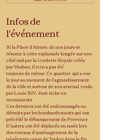
Infos de
l'événement
Si la Place d’Armes, de nos jours se 
résume à cette esplanade longée sur son 
côté sud par la Corderie Royale créée 
par Vauban, il n’en a pas été
toujours de même. Ce quartier, qui a vue 
le jour au moment de l'agrandissement 
de la ville et surtout de son arsenal, voulu 
par Louis XIV, était riche en 
monuments.
Ces derniers ont été endommagés ou 
détruits par les bombardements qui ont 
précédé le débarquement de Provence.
D'autres ont été déplacés ou rasés lors 
des travaux d'aménagement de la 
pénétrante ouest de Toulon dans la fin 