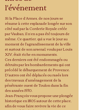
l'événement
Si la Place d’Armes, de nos jours se 
résume à cette esplanade longée sur son 
côté sud par la Corderie Royale créée 
par Vauban, il n’en a pas été toujours de 
même. Ce quartier, qui a vue le jour au 
moment de l'agrandissement de la ville 
et surtout de son arsenal, voulu par Louis 
XIV, était riche en monuments.
Ces derniers ont été endommagés ou 
détruits par les bombardements qui ont 
précédé le débarquement de Provence.
D'autres ont été déplacés ou rasés lors 
des travaux d'aménagement de la 
pénétrante ouest de Toulon dans la fin 
des années 1970.
Jean-François vous propose une plongée 
historique en 1805 autour de cette place, 
afin de vous faire revivre la vie de ce 