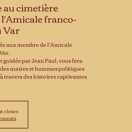
e au cimetière
 l'Amicale franco-
u Var
rvée aux membre de l'Amicale
Var.
 et guidée par Jean Paul, vous fera
 des maires et hommes politiques
 à travers des histoires captivantes
nt closes
nements