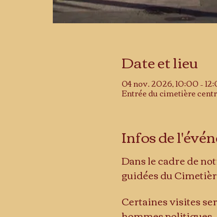
Date et lieu
04 nov. 2026, 10:00 – 12
Entrée du cimetière centr
Infos de l'év
Dans le cadre de not
guidées du Cimetièr
Certaines visites se
hommes politiques, m