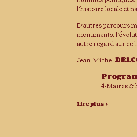
l’histoire locale et n
D’autres parcours me
monuments, l’évoluti
autre regard sur ce 
Jean-Michel 
DELC
Programm
Lire plus >