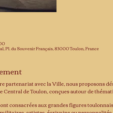
:00
al, Pl. du Souvenir Français, 83000 Toulon, France
énement
re partenariat avec la Ville, nous proposons dé
e Central de Toulon, conçues autour de thémat
ront consacrées aux grandes figures toulonnaise
ilitaires, artistes, écrivains ou personnalité