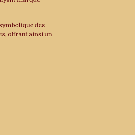
a symbolique des 
, offrant ainsi un 