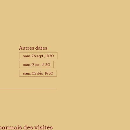
Autres dates
sam. 26 sept., 14:30
sam. 17 oct., 14:30
sam. 05 déc., 14:30
sormais des visites 