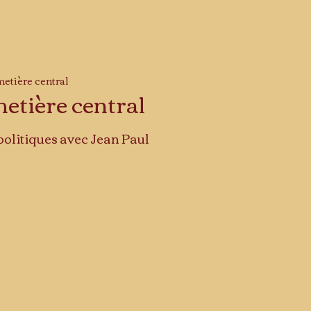
metière central
metière central
olitiques avec Jean Paul