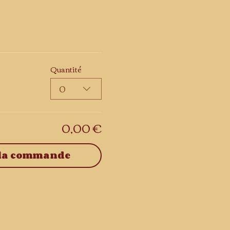
Quantité
0
0,00 €
 la commande