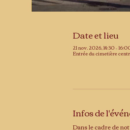
Date et lieu
21 nov. 2026, 14:30 – 16:0
Entrée du cimetière centr
Infos de l'év
Dans le cadre de not