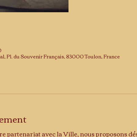
0
al, Pl. du Souvenir Français, 83000 Toulon, France
énement
re partenariat avec la Ville, nous proposons dé