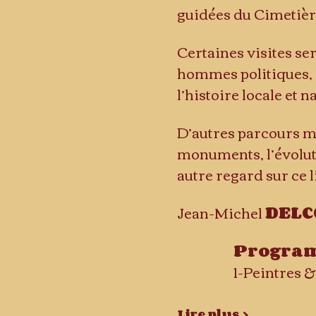
guidées du Cimetièr
Certaines visites se
hommes politiques, m
l’histoire locale et n
D’autres parcours me
monuments, l’évoluti
autre regard sur ce 
Jean-Michel 
DELC
Programm
Lire plus >