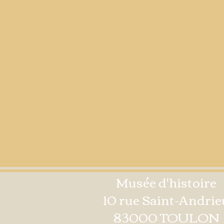
Musée d'histoire
10 rue Saint-Andrie
83000 TOULON