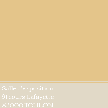
Salle d'exposition
91 cours Lafayette
83000 TOULON