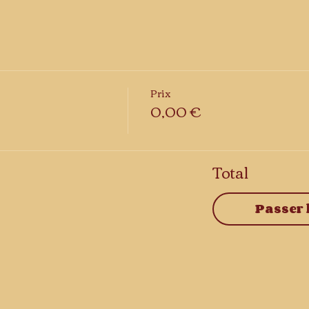
Prix
0,00 €
Total
Passer