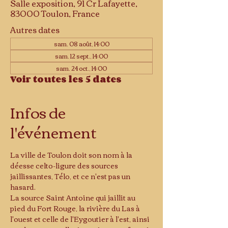
Salle exposition, 91 Cr Lafayette,
83000 Toulon, France
Autres dates
sam. 08 août, 14:00
sam. 12 sept., 14:00
sam. 24 oct., 14:00
Voir toutes les 5 dates
Infos de
l'événement
La ville de Toulon doit son nom à la 
déesse celto-ligure des sources 
jaillissantes, Télo, et ce n'est pas un 
hasard.
La source Saint Antoine qui jaillit au 
pied du Fort Rouge, la rivière du Las à 
l'ouest et celle de l'Eygoutier à l'est, ainsi 