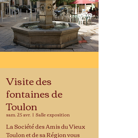
Visite des
fontaines de
Toulon
sam. 25 avr.
  |  
Salle exposition
La Société des Amis du Vieux
Toulon et de sa Région vous