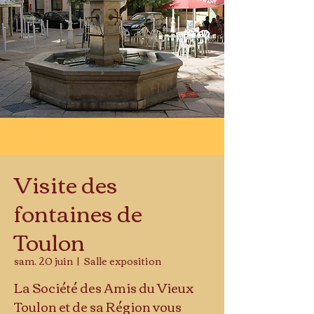
Visite des
fontaines de
Toulon
sam. 20 juin
  |  
Salle exposition
La Société des Amis du Vieux
Toulon et de sa Région vous