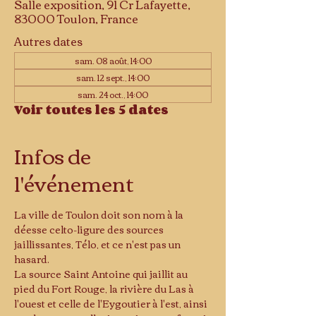
Salle exposition, 91 Cr Lafayette,
83000 Toulon, France
Autres dates
sam. 08 août, 14:00
sam. 12 sept., 14:00
sam. 24 oct., 14:00
Voir toutes les 5 dates
Infos de
l'événement
La ville de Toulon doit son nom à la 
déesse celto-ligure des sources 
jaillissantes, Télo, et ce n'est pas un 
hasard.
La source Saint Antoine qui jaillit au 
pied du Fort Rouge, la rivière du Las à 
l'ouest et celle de l'Eygoutier à l'est, ainsi 