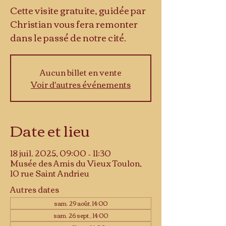
Cette visite gratuite, guidée par
Christian vous fera remonter
dans le passé de notre cité.
Aucun billet en vente
Voir d'autres événements
Date et lieu
18 juil. 2025, 09:00 – 11:30
Musée des Amis du Vieux Toulon,
10 rue Saint Andrieu
Autres dates
sam. 29 août, 14:00
sam. 26 sept., 14:00