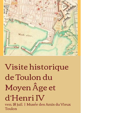
Visite historique
de Toulon du
Moyen Âge et
d’Henri IV
ven. 18 juil.
  |  
Musée des Amis du Vieux
Toulon