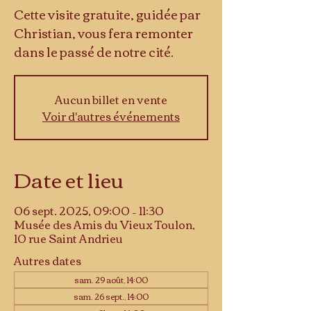
Cette visite gratuite, guidée par
Christian, vous fera remonter
dans le passé de notre cité.
Aucun billet en vente
Voir d'autres événements
Date et lieu
06 sept. 2025, 09:00 – 11:30
Musée des Amis du Vieux Toulon,
10 rue Saint Andrieu
Autres dates
sam. 29 août, 14:00
sam. 26 sept., 14:00