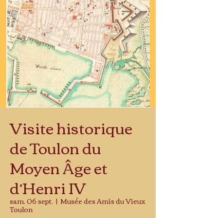
Visite historique
de Toulon du
Moyen Âge et
d’Henri IV
sam. 06 sept.
  |  
Musée des Amis du Vieux
Toulon