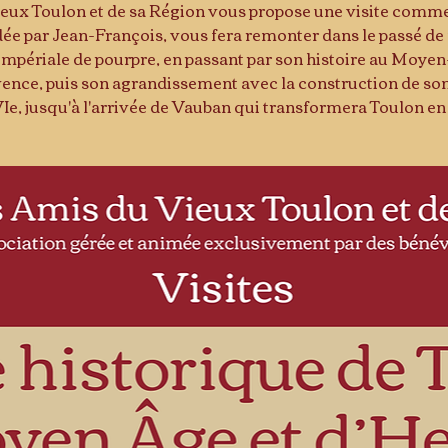
ieux Toulon et de sa Région vous propose une visite comm
idée par Jean-François, vous fera remonter dans le passé de 
impériale de pourpre, en passant par son histoire au Moyen-
nce, puis son agrandissement avec la construction de son
XVIe, jusqu'à l'arrivée de Vauban qui transformera Toulon e