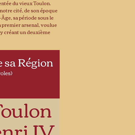
entée du vieux Toulon.
notre cité, de son époque 
Âge, sa période sous le 
 premier arsenal, voulue 
n y créant un deuxième 