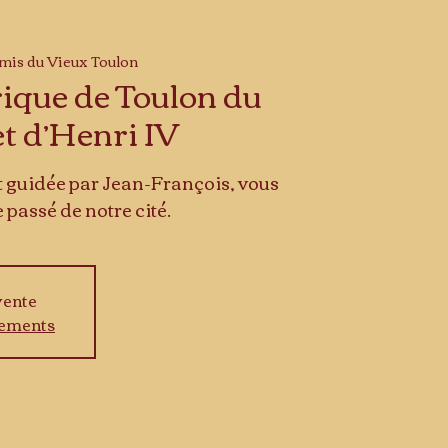
mis du Vieux Toulon
rique de Toulon du
t d’Henri IV
 et guidée par Jean-François, vous
 passé de notre cité.
vente
nements