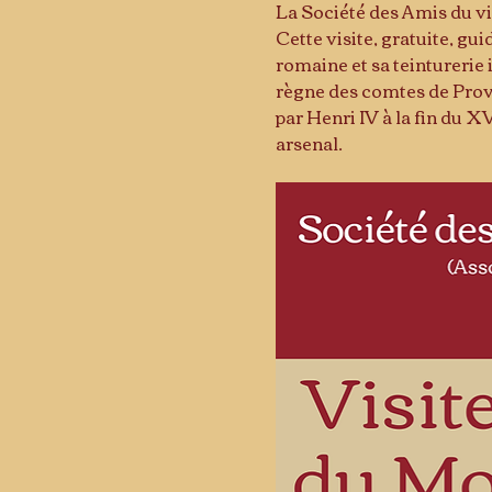
La Société des Amis du v
Cette visite, gratuite, gu
romaine et sa teinturerie 
règne des comtes de Prove
par Henri IV à la fin du 
arsenal.