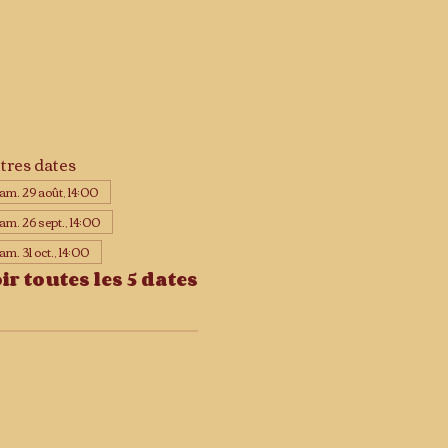
tres dates
am. 29 août, 14:00
am. 26 sept., 14:00
am. 31 oct., 14:00
ir toutes les 5 dates