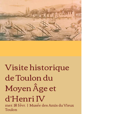
Visite historique
de Toulon du
Moyen Âge et
d’Henri IV
mer. 18 févr.
  |  
Musée des Amis du Vieux
Toulon