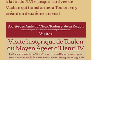
à la fin du XVIe, jusqu'à l'arrivée de 
Vauban qui transformera Toulon en y 
créant un deuxième arsenal.