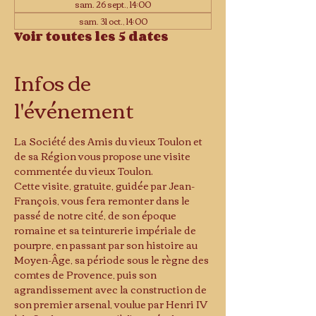
sam. 26 sept., 14:00
sam. 31 oct., 14:00
Voir toutes les 5 dates
Infos de
l'événement
La Société des Amis du vieux Toulon et 
de sa Région vous propose une visite 
commentée du vieux Toulon.
Cette visite, gratuite, guidée par Jean-
François, vous fera remonter dans le 
passé de notre cité, de son époque 
romaine et sa teinturerie impériale de 
pourpre, en passant par son histoire au 
Moyen-Âge, sa période sous le règne des 
comtes de Provence, puis son 
agrandissement avec la construction de 
son premier arsenal, voulue par Henri IV 