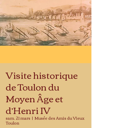
Visite historique
de Toulon du
Moyen Âge et
d’Henri IV
sam. 21 mars
  |  
Musée des Amis du Vieux
Toulon