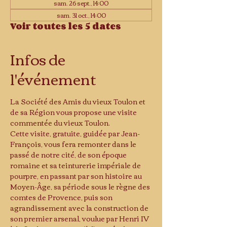
sam. 26 sept., 14:00
sam. 31 oct., 14:00
Voir toutes les 5 dates
Infos de
l'événement
La Société des Amis du vieux Toulon et 
de sa Région vous propose une visite 
commentée du vieux Toulon.
Cette visite, gratuite, guidée par Jean-
François, vous fera remonter dans le 
passé de notre cité, de son époque 
romaine et sa teinturerie impériale de 
pourpre, en passant par son histoire au 
Moyen-Âge, sa période sous le règne des 
comtes de Provence, puis son 
agrandissement avec la construction de 
son premier arsenal, voulue par Henri IV 