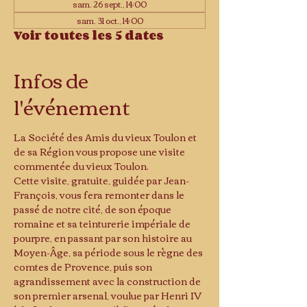
sam. 26 sept., 14:00
sam. 31 oct., 14:00
Voir toutes les 5 dates
Infos de
l'événement
La Société des Amis du vieux Toulon et 
de sa Région vous propose une visite 
commentée du vieux Toulon.
Cette visite, gratuite, guidée par Jean-
François, vous fera remonter dans le 
passé de notre cité, de son époque 
romaine et sa teinturerie impériale de 
pourpre, en passant par son histoire au 
Moyen-Âge, sa période sous le règne des 
comtes de Provence, puis son 
agrandissement avec la construction de 
son premier arsenal, voulue par Henri IV 