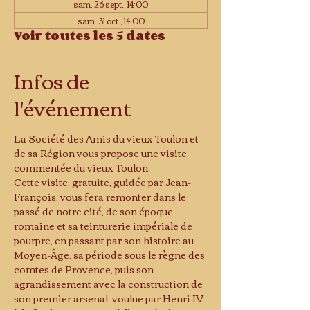
sam. 26 sept., 14:00
sam. 31 oct., 14:00
Voir toutes les 5 dates
Infos de
l'événement
La Société des Amis du vieux Toulon et 
de sa Région vous propose une visite 
commentée du vieux Toulon.
Cette visite, gratuite, guidée par Jean-
François, vous fera remonter dans le 
passé de notre cité, de son époque 
romaine et sa teinturerie impériale de 
pourpre, en passant par son histoire au 
Moyen-Âge, sa période sous le règne des 
comtes de Provence, puis son 
agrandissement avec la construction de 
son premier arsenal, voulue par Henri IV 