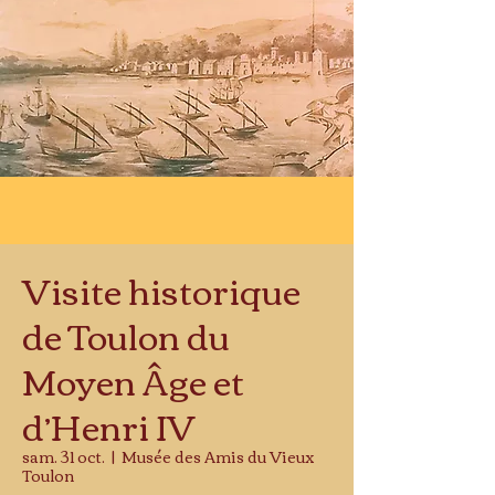
Visite historique
de Toulon du
Moyen Âge et
d’Henri IV
sam. 31 oct.
  |  
Musée des Amis du Vieux
Toulon