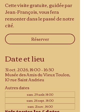
Cette visite gratuite, guidée par
Jean-François, vous fera
remonter dans le passé de notre
cité.
Réserver
Date et lieu
31 oct. 2026, 14:00 – 16:30
Musée des Amis du Vieux Toulon,
10 rue Saint Andrieu
Autres dates
sam. 29 août, 14:00
sam. 26 sept., 14:00
sam. 21 nov., 14:00
Voir toutes les 5 dates