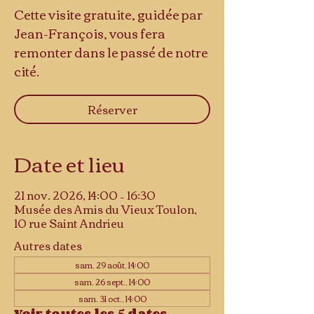
Cette visite gratuite, guidée par
Jean-François, vous fera
remonter dans le passé de notre
cité.
Réserver
Date et lieu
21 nov. 2026, 14:00 – 16:30
Musée des Amis du Vieux Toulon,
10 rue Saint Andrieu
Autres dates
sam. 29 août, 14:00
sam. 26 sept., 14:00
sam. 31 oct., 14:00
Voir toutes les 5 dates