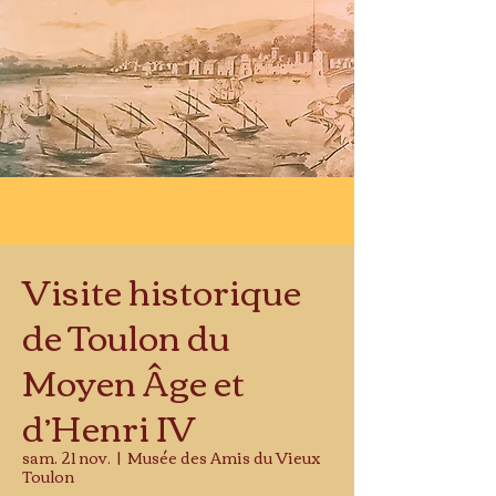
Visite historique
de Toulon du
Moyen Âge et
d’Henri IV
sam. 21 nov.
  |  
Musée des Amis du Vieux
Toulon