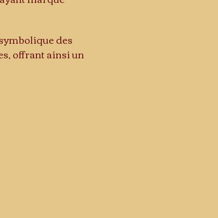
a symbolique des 
, offrant ainsi un 