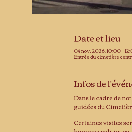
Date et lieu
04 nov. 2026, 10:00 – 12
Entrée du cimetière centr
Infos de l'év
Dans le cadre de not
guidées du Cimetièr
Certaines visites se
hommes politiques, m