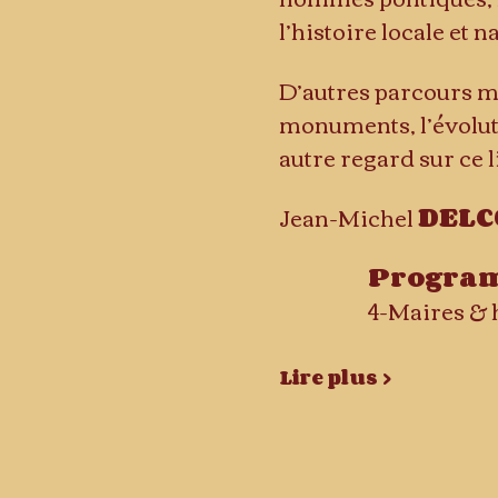
l’histoire locale et n
D’autres parcours me
monuments, l’évoluti
autre regard sur ce 
Jean-Michel 
DELC
Programm
Lire plus >