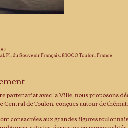
:00
al, Pl. du Souvenir Français, 83000 Toulon, France
énement
re partenariat avec la Ville, nous proposons dé
e Central de Toulon, conçues autour de thémat
ront consacrées aux grandes figures toulonnaise
ilitaires, artistes, écrivains ou personnalité