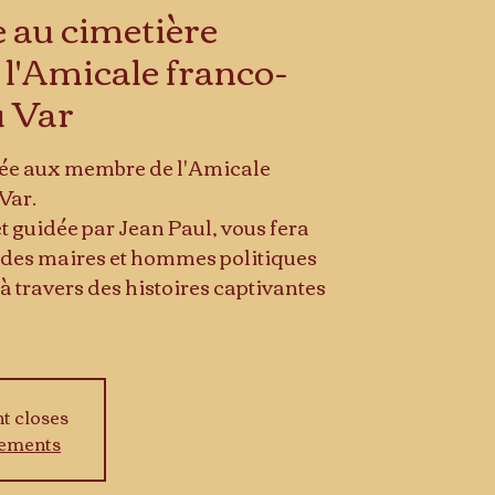
e au cimetière
 l'Amicale franco-
u Var
rvée aux membre de l'Amicale
Var.
 et guidée par Jean Paul, vous fera
 des maires et hommes politiques
 à travers des histoires captivantes
nt closes
nements