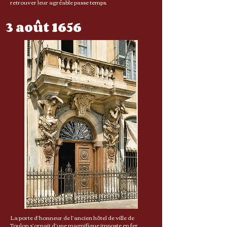
retrouver leur agréable passe temps.
3 août 1656
La porte d’honneur de l’ancien hôtel de ville de
Toulon s’ornait d’une magnifique imposte en fer