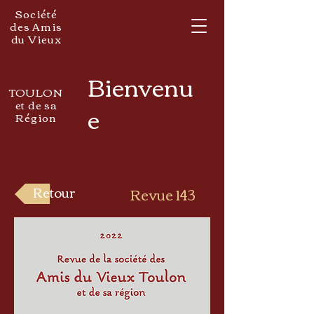
Société
des Amis
du Vieux
Bienvenu
TOULON
et de sa
e
Région
Retour
Revue 143