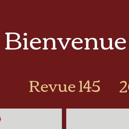
Bienvenue
Revue 145
2