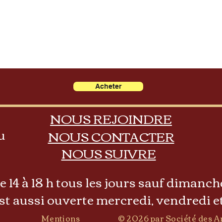
Acheter
NOUS REJOINDRE
u
NOUS CONTACTER
NOUS SUIVRE
 14 à 18 h tous les jours sauf dimanche
est aussi ouverte mercredi, vendredi et
Mentions
© 2026 par Société des A