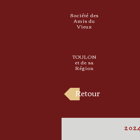
Société des
Amis du
Vieux
TOULON
et de sa
Région
Retour