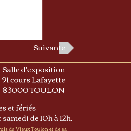
Suivante
Salle d'exposition
91 cours Lafayette
83000 TOULON
s et fériés
 samedi de 10h à 12h.
mis du Vieux Toulon et de sa