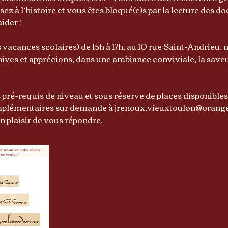
ez à l’histoire et vous êtes bloqué(e)s par la lecture des 
ider !
 vacances scolaires) de 15h à 17h, au 10 rue Saint-Andrieu,
ives et apprécions, dans une ambiance conviviale, la saveu
s pré-requis de niveau et sous réserve de places disponibles s
plémentaires sur demande à jrenoux.vieuxtoulon@orange
n plaisir de vous répondre.