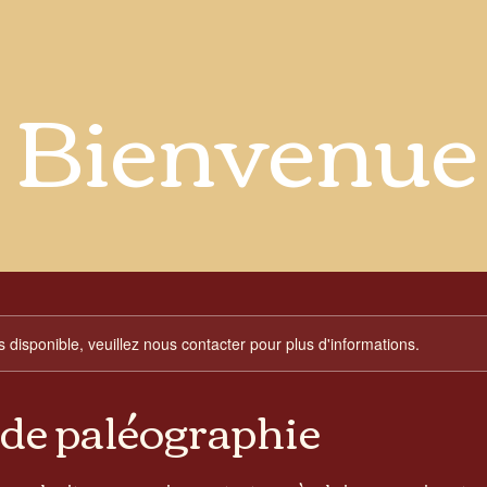
Bienvenue
s disponible, veuillez nous contacter pour plus d'informations.
 de paléographie