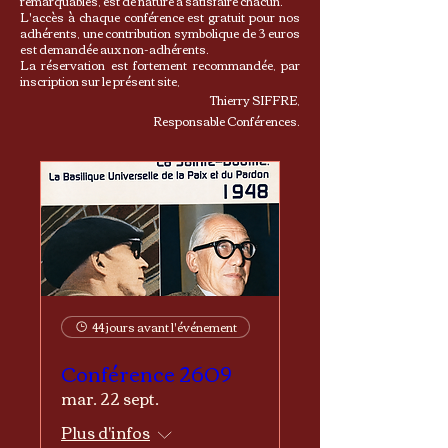
remarquables, est de nature à satisfaire chacun.
L'accès à chaque conférence est gratuit pour nos
adhérents, une contribution symbolique de 3 euros
est demandée aux non-adhérents.
La réservation est fortement recommandée, par
inscription sur le présent site, ​
Thierry SIFFRE,
Responsable Conférences.
44 jours avant l'événement
Conférence 2609
mar. 22 sept.
Plus d'infos