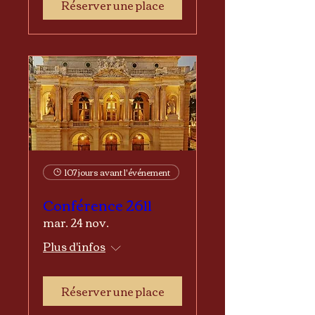
Réserver une place
107 jours avant l'événement
Conférence 2611
mar. 24 nov.
Plus d'infos
Réserver une place