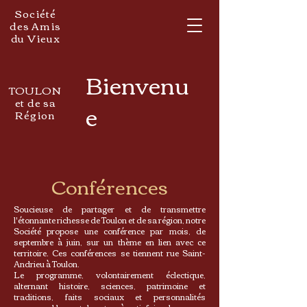
Société
des Amis
du Vieux
Bienvenu
TOULON
et de sa
e
Région
Conférences
Soucieuse de partager et de transmettre
l'étonnante richesse de Toulon et de sa région, notre
Société propose une conférence par mois, de
septembre à juin, sur un thème en lien avec ce
territoire. Ces conférences se tiennent rue Saint-
Andrieu à Toulon.
Le programme, volontairement éclectique,
alternant histoire, sciences, patrimoine et
traditions, faits sociaux et personnalités