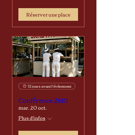
Réserver une place
72 jours avant l'événement
Conférence 2610
mar. 20 oct.
Plus d'infos